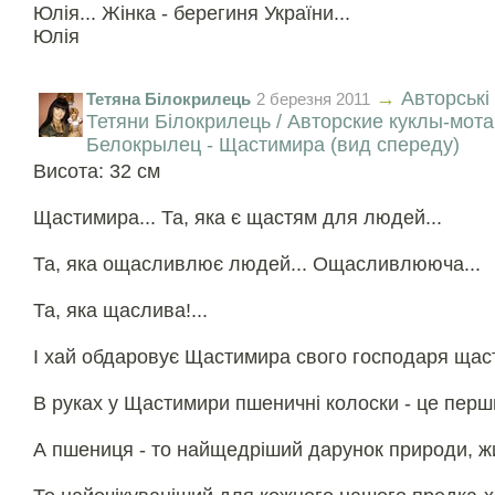
Юлія... Жінка - берегиня України...
Юлія
→
Авторські
Тетяна Білокрилець
2 березня 2011
Тетяни Білокрилець / Авторские куклы-мот
Белокрылец - Щастимира (вид спереду)
Висота: 32 см
Щастимира... Та, яка є щастям для людей...
Та, яка ощасливлює людей... Ощасливлююча...
Та, яка щаслива!...
І хай обдаровує Щастимира свого господаря щас
В руках у Щастимири пшеничні колоски - це перши
А пшениця - то найщедріший дарунок природи, ж